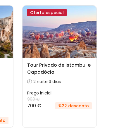
Oferta especial
Tour Privado de Istambul e
Capadócia
2 noite 3 dias
Preço inicial
900 €
700 €
%22 desconto
nto