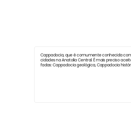
Cappadocia, que é comumente conhecida como a 
cidades na Anatolia Central. É mais preciso ace
fadas: Cappadocia geológica, Cappadocia históri