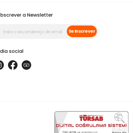
bscrever a Newsletter
Se inscrever
dia social