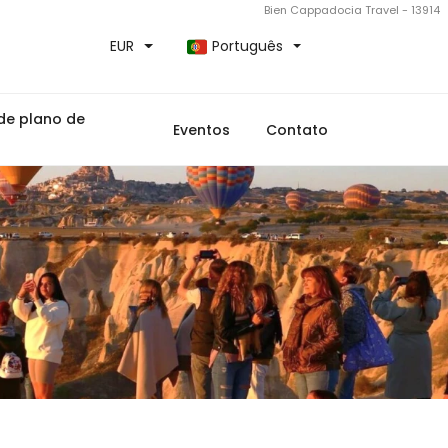
Bien Cappadocia Travel - 13914
EUR
Português
de plano de
Eventos
Contato