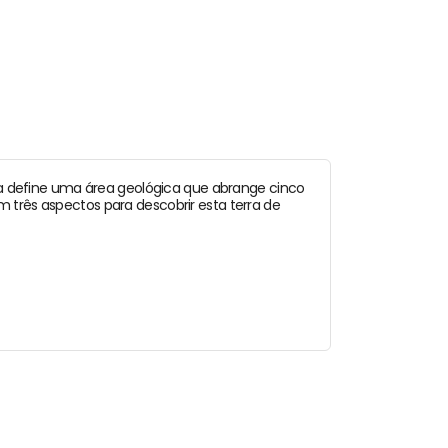
a define uma área geológica que abrange cinco
m três aspectos para descobrir esta terra de