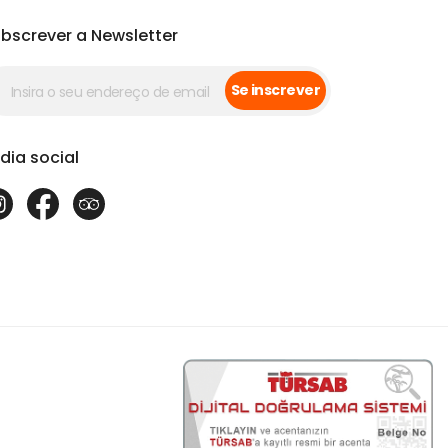
bscrever a Newsletter
Se inscrever
dia social