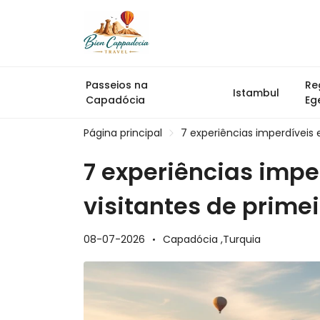
Passeios na
Re
Istambul
Capadócia
Eg
Página principal
7 experiências imperdíveis
7 experiências imp
visitantes de prime
08-07-2026
Capadócia ,
Turquia