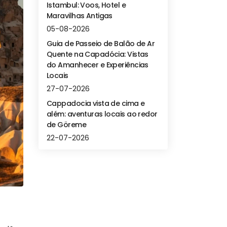
Istambul: Voos, Hotel e
Maravilhas Antigas
05-08-2026
Guia de Passeio de Balão de Ar
Quente na Capadócia: Vistas
do Amanhecer e Experiências
Locais
27-07-2026
Cappadocia vista de cima e
além: aventuras locais ao redor
de Göreme
22-07-2026