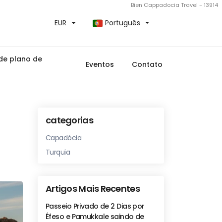
Bien Cappadocia Travel - 13914
EUR
Português
de plano de
Eventos
Contato
a
categorias
Capadócia
Turquia
Artigos Mais Recentes
Passeio Privado de 2 Dias por
Éfeso e Pamukkale saindo de