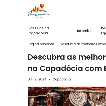
Passeios na
Re
Istambul
Capadócia
Eg
Página principal
Descubra as melhores exp
Descubra as melhor
na Capadócia com 
03-12-2024
Capadócia