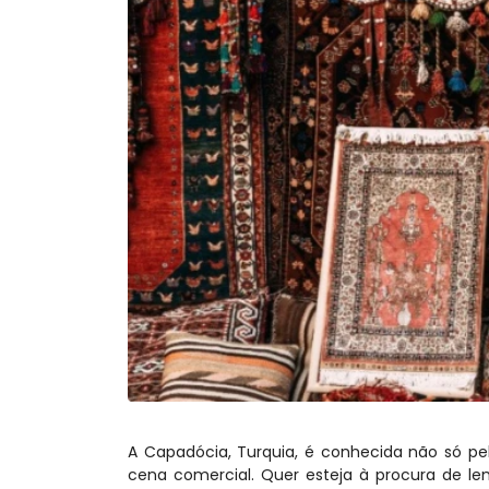
A Capadócia, Turquia, é conhecida não só p
cena comercial. Quer esteja à procura de lem