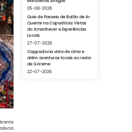
Maravilhas Antigas
05-08-2026
Guia de Passeio de Balão de Ar
Quente na Capadócia: Vistas
do Amanhecer e Experiências
Locais
27-07-2026
Cappadocia vista de cima e
além: aventuras locais ao redor
de Göreme
22-07-2026
rante 
adocia 