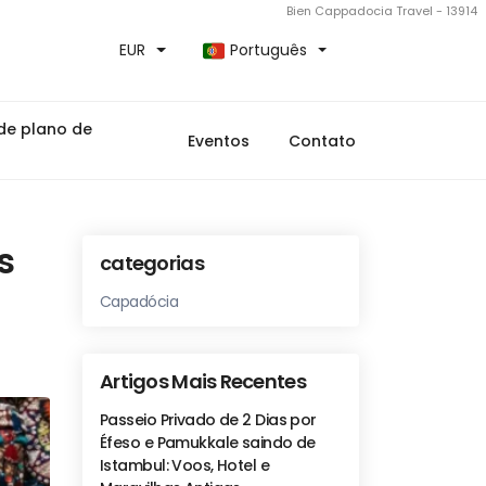
Bien Cappadocia Travel - 13914
EUR
Português
de plano de
Eventos
Contato
s
categorias
Capadócia
Artigos Mais Recentes
Passeio Privado de 2 Dias por
Éfeso e Pamukkale saindo de
Istambul: Voos, Hotel e