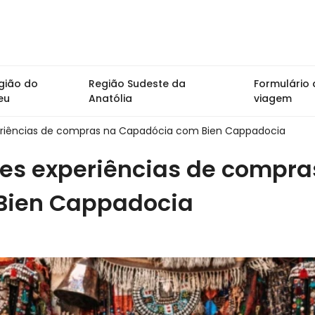
gião do
Região Sudeste da
Formulário 
eu
Anatólia
viagem
eriências de compras na Capadócia com Bien Cappadocia
es experiências de compra
Bien Cappadocia