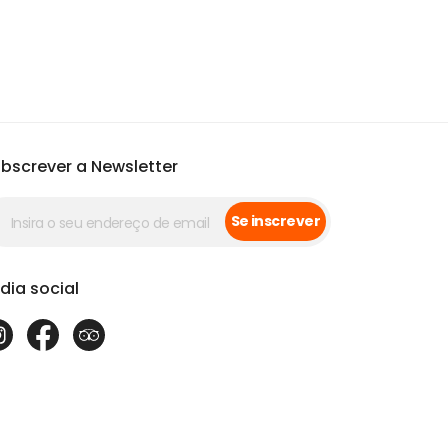
bscrever a Newsletter
Se inscrever
dia social