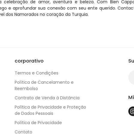
celebração de amor, aventura e beleza. Com Bien Cappad
lego e aprofundar sua conexão com seu ente querido. Contact
ível dos Namorados no coração da Turquia.
corporativo
Su
Termos e Condições
Política de Cancelamento e
Reembolso
Mí
Contrato de Venda à Distância
Política de Privacidade e Proteção
de Dados Pessoais
Política de Privacidade
Contato