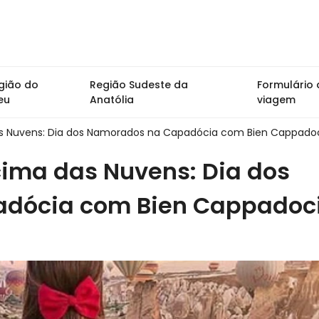
gião do
Região Sudeste da
Formulário 
eu
Anatólia
viagem
s Nuvens: Dia dos Namorados na Capadócia com Bien Cappado
ima das Nuvens: Dia dos
dócia com Bien Cappadoc