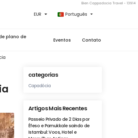
Bien Cappadocia Travel - 13914
EUR
Português
de plano de
Eventos
Contato
cia
categorias
ia
Capadócia
Artigos Mais Recentes
Passeio Privado de 2 Dias por
Éfeso e Pamukkale saindo de
Istambul: Voos, Hotel e