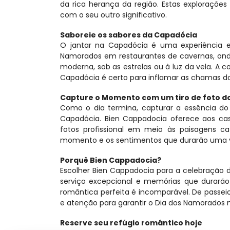
da rica herança da região. Estas exploraçõe
com o seu outro significativo.
Saboreie os sabores da Capadócia
O jantar na Capadócia é uma experiência e
Namorados em restaurantes de cavernas, onde
moderna, sob as estrelas ou à luz da vela. A 
Capadócia é certo para inflamar as chamas d
Capture o Momento com um tiro de foto do
Como o dia termina, capturar a essência do
Capadócia. Bien Cappadocia oferece aos cas
fotos profissional em meio às paisagens ca
momento e os sentimentos que durarão uma v
Porquê Bien Cappadocia?
Escolher Bien Cappadocia para a celebração do
serviço excepcional e memórias que durarão 
romântica perfeita é incomparável. De passei
e atenção para garantir o Dia dos Namorados
Reserve seu refúgio romântico hoje