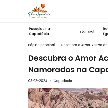
Passeios na
Re
Istambul
Capadócia
Eg
Página principal
Descubra o Amor Acima da
Descubra o Amor Ac
Namorados na Capa
03-12-2024
Capadócia