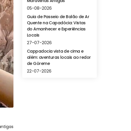
Maravilhas Antigas
05-08-2026
Guia de Passeio de Balão de Ar
Quente na Capadócia: Vistas
do Amanhecer e Experiências
Locais
27-07-2026
Cappadocia vista de cima e
além: aventuras locais ao redor
de Göreme
22-07-2026
ntigas 