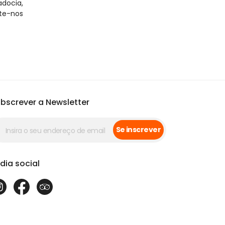
ocia, 
e-nos 
bscrever a Newsletter
Se inscrever
dia social