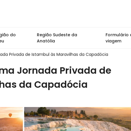
gião do
Região Sudeste da
Formulário 
eu
Anatólia
viagem
nada Privada de Istambul às Maravilhas da Capadócia
Uma Jornada Privada de
lhas da Capadócia