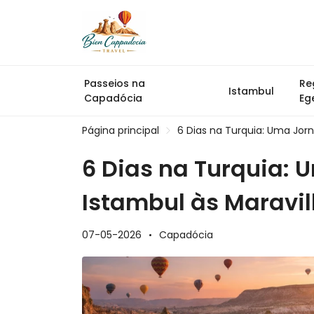
Passeios na
Re
Istambul
Capadócia
Eg
Página principal
6 Dias na Turquia: Uma Jor
6 Dias na Turquia: 
Istambul às Maravi
07-05-2026
Capadócia