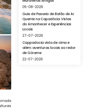
Maravilhas Antigas
05-08-2026
Guia de Passeio de Balão de Ar
Quente na Capadócia: Vistas
do Amanhecer e Experiências
Locais
27-07-2026
Cappadocia vista de cima e
além: aventuras locais ao redor
de Göreme
22-07-2026
ornada 
urais 