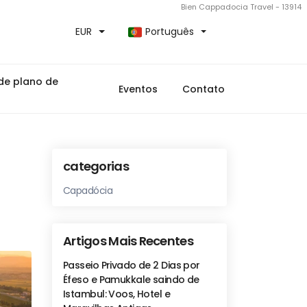
Bien Cappadocia Travel - 13914
EUR
Português
de plano de
Eventos
Contato
categorias
Capadócia
Artigos Mais Recentes
Passeio Privado de 2 Dias por
Éfeso e Pamukkale saindo de
Istambul: Voos, Hotel e