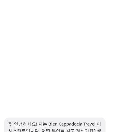
거리 판매 계약
개인정보 보호 및 개인 데이터 보호 정책
개인정보처리방침
의사소통
뉴스레터 구독
구독하다
소셜 미디어
👋 안녕하세요! 저는 Bien Cappadocia Travel 어
시스턴트입니다. 어떤 투어를 찾고 계신가요? 생