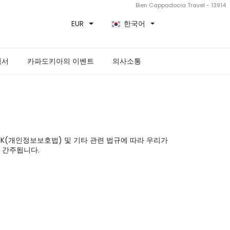
Bien Cappadocia Travel - 13914
EUR
한국어
획서
카파도키아의 이벤트
의사소통
VKK(개인정보보호법) 및 기타 관련 법규에 따라 우리가 
간주됩니다.
