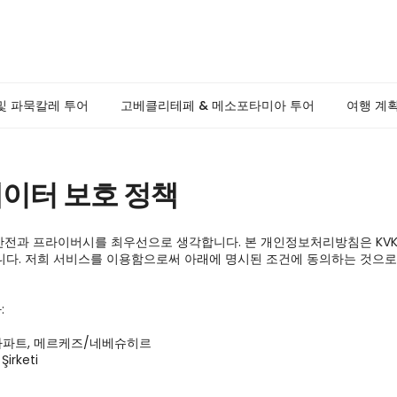
및 파묵칼레 투어
고베클리테페 & 메소포타미아 투어
여행 계
데이터 보호 정책
 정보의 안전과 프라이버시를 최우선으로 생각합니다. 본 개인정보처리방침은 K
니다. 저희 서비스를 이용함으로써 아래에 명시된 조건에 동의하는 것으로 


 아파트, 메르케즈/네베슈히르

rketi
