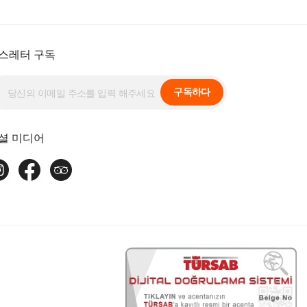
스레터 구독
구독하다
셜 미디어