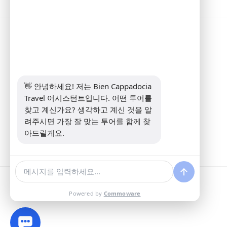
정보
Address:
Yeni Mahalle Lale Caddesi
No 6 Daire 5 Merkez/ Nevşehir
전화:
+90 5307349440
👋 안녕하세요! 저는 Bien Cappadocia 
이메일:
info@biencappadocia.com
Travel 어시스턴트입니다. 어떤 투어를 
찾고 계신가요? 생각하고 계신 것을 알
려주시면 가장 잘 맞는 투어를 함께 찾
아드릴게요.
Powered by
Commoware