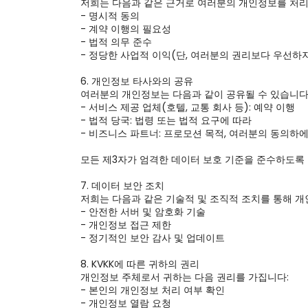
저희는 다음과 같은 근거로 여러분의 개인정보를 처리
- 명시적 동의

- 계약 이행의 필요성

- 법적 의무 준수

- 정당한 사업적 이익(단, 여러분의 권리보다 우선하지
6. 개인정보 타사와의 공유

여러분의 개인정보는 다음과 같이 공유될 수 있습니다:
- 서비스 제공 업체(호텔, 교통 회사 등): 예약 이행

- 법적 당국: 법령 또는 법적 요구에 따라

- 비즈니스 파트너: 프로모션 목적, 여러분의 동의하에
모든 제3자가 엄격한 데이터 보호 기준을 준수하도록 
7. 데이터 보안 조치

저희는 다음과 같은 기술적 및 조직적 조치를 통해 개
- 안전한 서버 및 암호화 기술

- 개인정보 접근 제한

- 정기적인 보안 감사 및 업데이트

8. KVKK에 따른 귀하의 권리

개인정보 주체로서 귀하는 다음 권리를 가집니다:

- 본인의 개인정보 처리 여부 확인

- 개인정보 열람 요청
