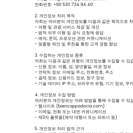
전화번호: +90 530 734 94 40

2. 개인정보 처리 목적

저희는 여러분의 개인정보를 다음과 같은 목적으로 처
- 여행 및 관광 서비스 제공 및 개선

- 법적 의무 이행 및 공식 요청에 응답

- 예약, 문의, 프로모션 관련 커뮤니케이션

- 맞춤형 제안 및 추천을 통한 고객 경험 향상

3. 수집하는 개인정보 종류

저희는 다음과 같은 유형의 개인정보를 수집할 수 있습
- 신원 정보: 이름, 성, 생년월일, 여권 정보

- 연락처 정보: 이메일 주소, 전화번호, 주소

- 결제 정보: 신용카드 정보, 청구 정보

- 기술 데이터: IP 주소, 브라우저 유형, 기기 정보, 쿠키
4. 개인정보 수집 방법

여러분의 개인정보는 아래 방법을 통해 수집될 수 있습
- 웹사이트 (biencappadocia.com)

- 이메일, 전화 또는 대면 커뮤니케이션

- 제3자 플랫폼(예약 대행사 또는 파트너 등)

5. 개인정보 처리 법적 근거
