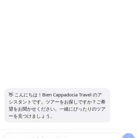
ニュースレターを購読します
購読
ソーシャルメディア
👋 こんにちは！Bien Cappadocia Travel のア
シスタントです。ツアーをお探しですか？ご希
望をお聞かせください。一緒にぴったりのツア
ーを見つけましょう。
13914
Bien Cappadocia Travel - 13914