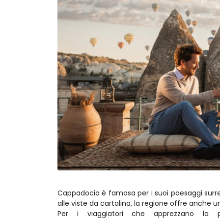
Cappadocia è famosa per i suoi paesaggi surreali
alle viste da cartolina, la regione offre anche u
Per i viaggiatori che apprezzano la pri