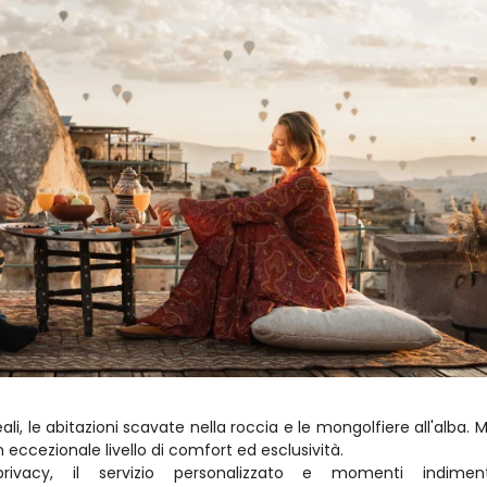
, le abitazioni scavate nella roccia e le mongolfiere all'alba. Ma
n eccezionale livello di comfort ed esclusività.
vacy, il servizio personalizzato e momenti indimentica