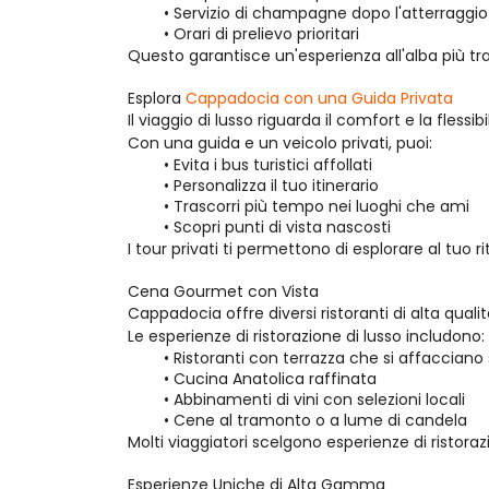
Servizio di champagne dopo l'atterraggio
Orari di prelievo prioritari
Questo garantisce un'esperienza all'alba più tra
Esplora 
Cappadocia con una Guida Privata
Il viaggio di lusso riguarda il comfort e la flessibil
Con una guida e un veicolo privati, puoi:
Evita i bus turistici affollati
Personalizza il tuo itinerario
Trascorri più tempo nei luoghi che ami
Scopri punti di vista nascosti
I tour privati ti permettono di esplorare al tuo 
Cena Gourmet con Vista
Cappadocia offre diversi ristoranti di alta qual
Le esperienze di ristorazione di lusso includono:
Ristoranti con terrazza che si affacciano s
Cucina Anatolica raffinata
Abbinamenti di vini con selezioni locali
Cene al tramonto o a lume di candela
Molti viaggiatori scelgono esperienze di ristora
Esperienze Uniche di Alta Gamma