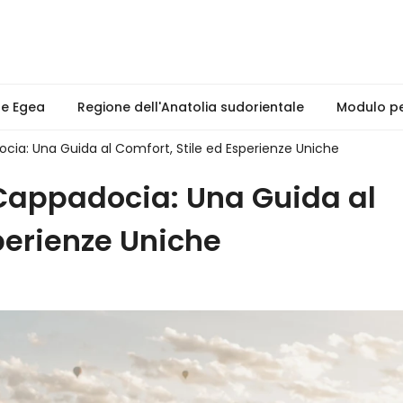
ne Egea
Regione dell'Anatolia sudorientale
Modulo per
ocia: Una Guida al Comfort, Stile ed Esperienze Uniche
 Cappadocia: Una Guida al
perienze Uniche