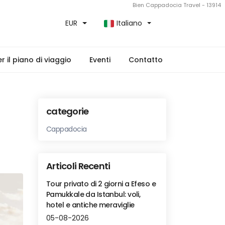
Bien Cappadocia Travel - 13914
EUR
Italiano
 il piano di viaggio
Eventi
Contatto
categorie
Cappadocia
Articoli Recenti
Tour privato di 2 giorni a Efeso e
Pamukkale da Istanbul: voli,
hotel e antiche meraviglie
05-08-2026