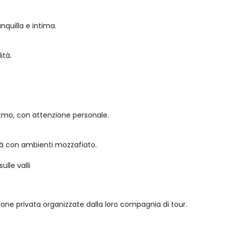
nquilla e intima.
ità.
ritmo, con attenzione personale.
ità con ambienti mozzafiato.
ulle valli
zione privata organizzate dalla loro compagnia di tour.