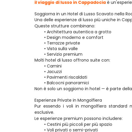
il viaggio di lusso in Cappadocia
 è un'esperi
Soggiorna in un Hotel di Lusso Scavato nella Ro
Una delle esperienze di lusso più uniche in Ca
Queste strutture combinano:
Architettura autentica a grotto
Design moderno e comfort
Terrazze private
Vista sulla valle
Servizio premium
Molti hotel di lusso offrono suite con:
Camini
Jacuzzi
Pavimenti riscaldati
Balcocni panoramici
Non è solo un soggiorno in hotel — è parte dell
Esperienze Private in Mongolfiera
Pur essendo i voli in mongolfiera standard mo
esclusive.
Le esperienze premium possono includere:
Cestini più piccoli per più spazio
Voli privati o semi-privati