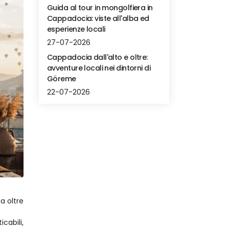
Guida al tour in mongolfiera in
Cappadocia: viste all'alba ed
esperienze locali
27-07-2026
Cappadocia dall'alto e oltre:
avventure locali nei dintorni di
Göreme
22-07-2026
 oltre 
bili, 