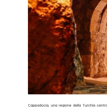
Cappadocia, una regione della Turchia central