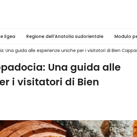
ne Egea
Regione dell'Anatolia sudorientale
Modulo per
a: Una guida alle esperienze uniche per i visitatori di Bien Capp
ppadocia: Una guida alle
 i visitatori di Bien