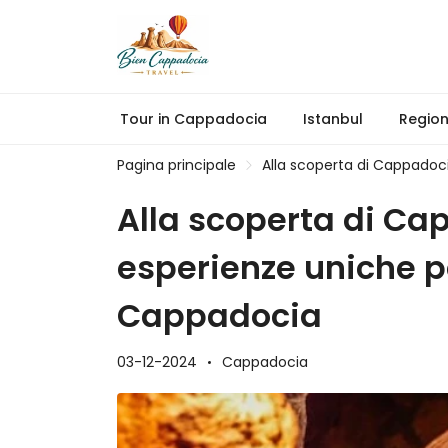
Tour in Cappadocia
Istanbul
Regio
Pagina principale
Alla scoperta di Cappadoci
Alla scoperta di Ca
esperienze uniche per
Cappadocia
03-12-2024
Cappadocia