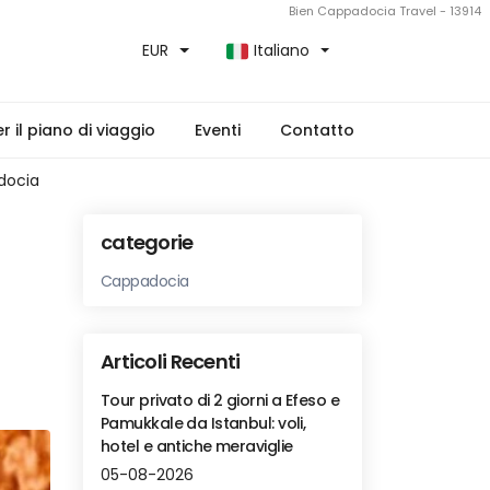
Bien Cappadocia Travel - 13914
EUR
Italiano
 il piano di viaggio
Eventi
Contatto
adocia
categorie
Cappadocia
Articoli Recenti
Tour privato di 2 giorni a Efeso e
Pamukkale da Istanbul: voli,
hotel e antiche meraviglie
05-08-2026