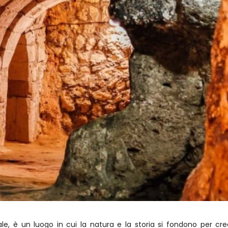
e, è un luogo in cui la natura e la storia si fondono per cre