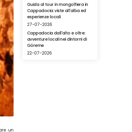
Guida al tour in mongolfiera in
Cappadocia: viste all'alba ed
esperienze locali
27-07-2026
Cappadocia dall'alto e oltre:
avventure locali nei dintorni di
Göreme
22-07-2026
are un 