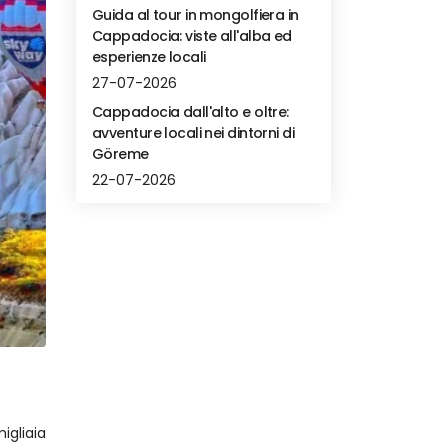
Guida al tour in mongolfiera in
Cappadocia: viste all'alba ed
esperienze locali
27-07-2026
Cappadocia dall'alto e oltre:
avventure locali nei dintorni di
Göreme
22-07-2026
gliaia 