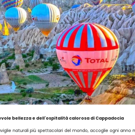
vole bellezza e dell'ospitalità calorosa di Cappadocia
lie naturali più spettacolari del mondo, accoglie ogni anno mi