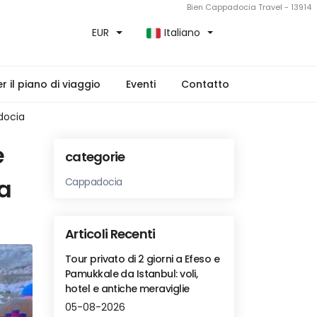
Bien Cappadocia Travel - 13914
EUR
Italiano
 il piano di viaggio
Eventi
Contatto
adocia
e
categorie
ia
Cappadocia
Articoli Recenti
Tour privato di 2 giorni a Efeso e
Pamukkale da Istanbul: voli,
hotel e antiche meraviglie
05-08-2026