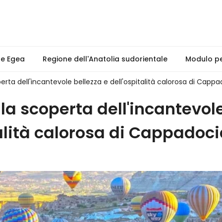
ne Egea
Regione dell'Anatolia sudorientale
Modulo per
erta dell'incantevole bellezza e dell'ospitalità calorosa di Capp
la scoperta dell'incantevol
talità calorosa di Cappadoc