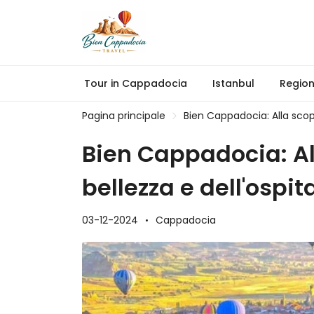
Tour in Cappadocia
Istanbul
Regio
Pagina principale
Bien Cappadocia: Alla scop
Bien Cappadocia: Al
bellezza e dell'ospi
03-12-2024
Cappadocia