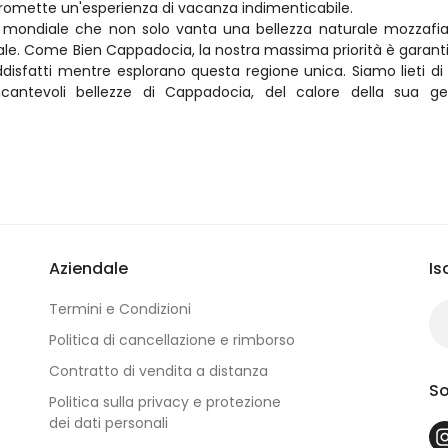
e promette un'esperienza di vacanza indimenticabile.
 mondiale che non solo vanta una bellezza naturale mozzafia
ale. Come Bien Cappadocia, la nostra massima priorità è garanti
oddisfatti mentre esplorano questa regione unica. Siamo lieti di da
ncantevoli bellezze di Cappadocia, del calore della sua gen
Aziendale
Is
Termini e Condizioni
Politica di cancellazione e rimborso
Contratto di vendita a distanza
So
Politica sulla privacy e protezione
dei dati personali