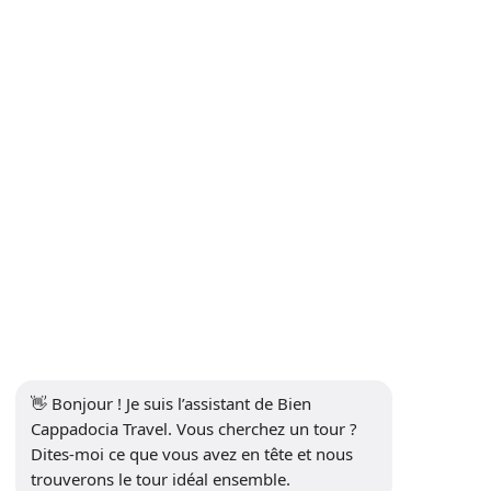
Politique de confidentialité
Communication
S'inscrire à la Newsletter
S'abonner
Réseaux sociaux
👋 Bonjour ! Je suis l’assistant de Bien 
Cappadocia Travel. Vous cherchez un tour ? 
Dites-moi ce que vous avez en tête et nous 
trouverons le tour idéal ensemble.