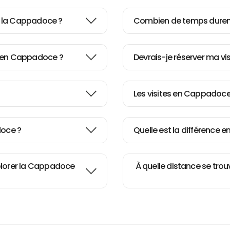
de la Cappadoce ?
Combien de temps durent
es en Cappadoce ?
Devrais-je réserver ma vi
Les visites en Cappadoce
doce ?
Quelle est la différence en
plorer la Cappadoce
À quelle distance se trou