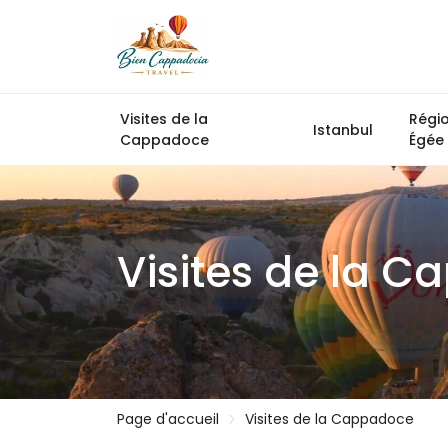
Visites de la
Régi
Istanbul
Cappadoce
Égée
Visites de la 
Page d'accueil
Visites de la Cappadoce