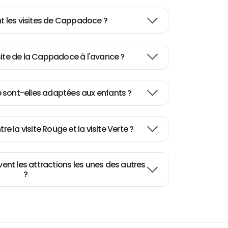
 les visites de Cappadoce ?
site de la Cappadoce à l'avance ?
 sont-elles adaptées aux enfants ?
tre la visite Rouge et la visite Verte ?
vent les attractions les unes des autres
?