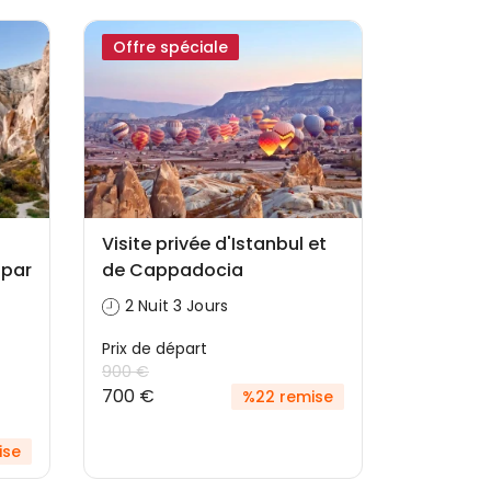
Offre spéciale
Visite privée d'Istanbul et
 par
de Cappadocia
2 Nuit 3 Jours
Prix ​​de départ
900 €
700 €
%22 remise
ise