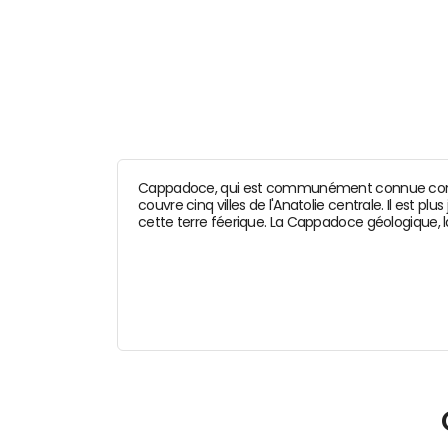
Cappadoce, qui est communément connue comme l
couvre cinq villes de l'Anatolie centrale. Il est 
cette terre féerique. La Cappadoce géologique, 