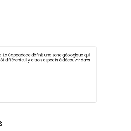
 La Cappadoce définit une zone géologique qui
t différente. Il y a trois aspects à découvrir dans
s