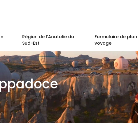
on
Région de l'Anatolie du
Formulaire de plan
Sud-Est
voyage
Cappadoce