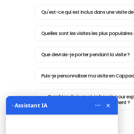
Qu'est-ce qui est inclus dans une visite 
Quelles sont les visites les plus populair
Que devrais-je porter pendant la visite ?
Puis-je personnaliser ma visite en Cappa
Combien de jours ai-je besoin pour ex
correctement ?
×
Assistant IA
✦