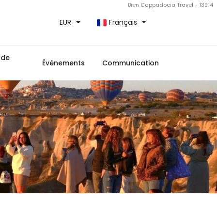
Bien Cappadocia Travel - 13914
EUR
Français
 de
Événements
Communication