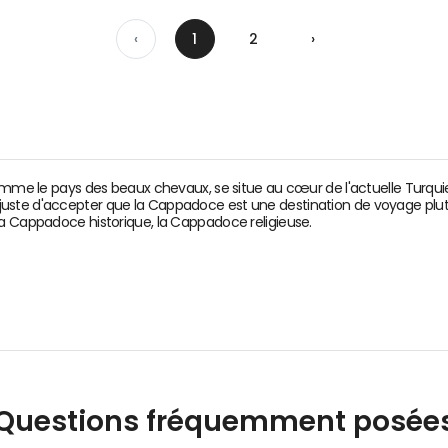
‹
1
2
›
e pays des beaux chevaux, se situe au cœur de l'actuelle Turquie.
plus juste d'accepter que la Cappadoce est une destination de voyage plutô
la Cappadoce historique, la Cappadoce religieuse.
Questions fréquemment posée