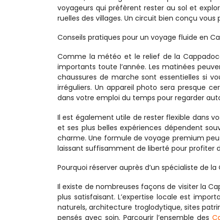
voyageurs qui préfèrent rester au sol et explore
ruelles des villages. Un circuit bien conçu vous 
Conseils pratiques pour un voyage fluide en 
Comme la météo et le relief de la Cappadoce
importants toute l’année. Les matinées peuve
chaussures de marche sont essentielles si vo
irréguliers. Un appareil photo sera presque cer
dans votre emploi du temps pour regarder autou
Il est également utile de rester flexible dans 
et ses plus belles expériences dépendent souv
charme. Une formule de voyage premium peut ré
laissant suffisamment de liberté pour profite
Pourquoi réserver auprès d’un spécialiste de 
Il existe de nombreuses façons de visiter la 
plus satisfaisant. L’expertise locale est impo
naturels, architecture troglodytique, sites patr
pensés avec soin. Parcourir l’ensemble des 
C