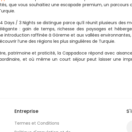
ités, que vous souhaitiez une escapade premium, un parcours cu
Turquie.
Days / 3 Nights se distingue parce qu’il réunit plusieurs des mei
légante : gain de temps, richesse des paysages et héberge
e introduction raffinée à Göreme et aux vallées environnantes, il
vrir l’une des régions les plus singulières de Turquie.
re, patrimoine et praticité, la Cappadoce répond avec aisance.
ordinaire, et où même un court séjour peut laisser une impr
Entreprise
S'
Termes et Conditions