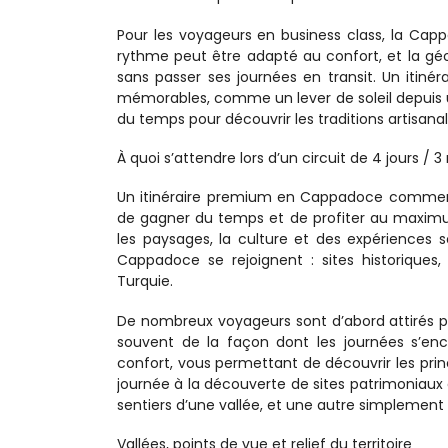
Pour les voyageurs en business class, la Cappa
rythme peut être adapté au confort, et la g
sans passer ses journées en transit. Un itinér
mémorables, comme un lever de soleil depuis un
du temps pour découvrir les traditions artisanal
À quoi s’attendre lors d’un circuit de 4 jours /
Un itinéraire premium en Cappadoce commenc
de gagner du temps et de profiter au maximum
les paysages, la culture et des expériences s
Cappadoce se rejoignent : sites historique
Turquie.
De nombreux voyageurs sont d’abord attirés par
souvent de la façon dont les journées s’ench
confort, vous permettant de découvrir les prin
journée à la découverte de sites patrimoniaux en
sentiers d’une vallée, et une autre simplement
Vallées, points de vue et relief du territoire