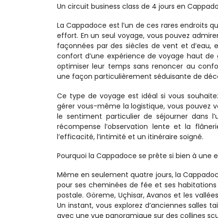
Un circuit business class de 4 jours en Cappadoc
La Cappadoce est l’un de ces rares endroits qu
effort. En un seul voyage, vous pouvez admirer 
façonnées par des siècles de vent et d’eau, en
confort d’une expérience de voyage haut de 
optimiser leur temps sans renoncer au confor
une façon particulièrement séduisante de décou
Ce type de voyage est idéal si vous souhaite
gérer vous-même la logistique, vous pouvez vous
le sentiment particulier de séjourner dans l
récompense l’observation lente et la flâneri
l’efficacité, l’intimité et un itinéraire soigné.
Pourquoi la Cappadoce se prête si bien à une
Même en seulement quatre jours, la Cappadoce 
pour ses cheminées de fée et ses habitations 
postale. Göreme, Uçhisar, Avanos et les vallé
Un instant, vous explorez d’anciennes salles tai
avec une vue panoramique sur des collines sc