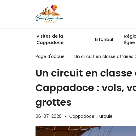
Visites de la
Régi
Istanbul
Cappadoce
Égée
Page d'accueil
Un circuit en classe affaires
Un circuit en classe 
Cappadoce : vols, v
grottes
06-07-2026
Cappadoce ,
Turquie