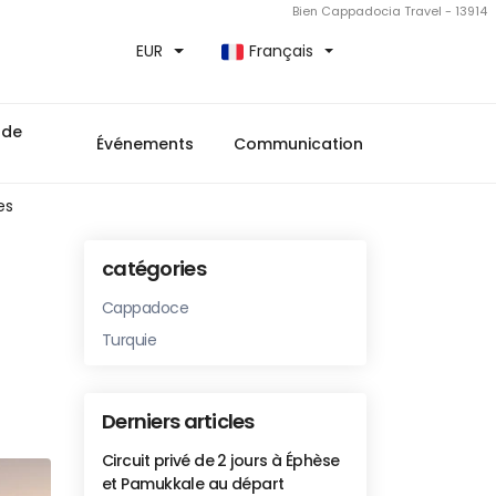
Bien Cappadocia Travel - 13914
EUR
Français
 de
Événements
Communication
es
catégories
Cappadoce
Turquie
Derniers articles
Circuit privé de 2 jours à Éphèse
et Pamukkale au départ