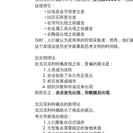
这使得它：
比埃及金字塔更古老
比巨石阵更古老
在书写出现之前建造
在金属工具出现之前建造
在陶器出现之前建造
当时，人们被认为是简单的狩猎采集者。然而，他们
这个发现迫使历史学家重新思考文明的时间线。
旧文明理论
在戈贝克利特佩发现之前，普遍的看法是：
人类成为农民
农业创造了永久性定居点
村庄发展成城市
组织宗教和寺庙后来出现
简而言之，
农业首先出现，宗教随后出现
。
戈贝克利特佩后的新理论
戈贝克利特佩暗示了相反的观点。
考古学家现在相信：
人们聚集在仪式场所
大型集会需要稳定的食物来源