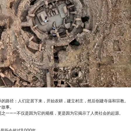
单的路径：人们定居下来，开始农耕，建立村庄，然后创建寺庙和宗教。
个故事。
现之一——不仅是因为它的规模，更是因为它揭示了人类社会的起源。
是距今超过11,000年。