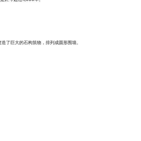
建造了巨大的石构筑物，排列成圆形围墙。