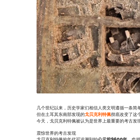
几个世纪以来，历史学家们相信人类文明遵循一条简
但在土耳其东南部发现的
戈贝克利特佩
彻底改变了这
今天，戈贝克利特佩被认为是世界上最重要的考古发
震惊世界的考古发现
戈贝克利特佩的年代可追溯到约
公元前9600年
，也就