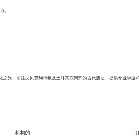
折点。
化之旅，前往戈贝克利特佩及土耳其东南部的古代遗址，提供专业导游
机构的
订