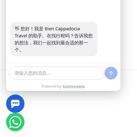
Address:
Yeni Mahalle Lale Caddesi
No 6 Daire 5 Merkez/ Nevşehir
电话:
+90 5307349440
电子邮件:
info@biencappadocia.com
👋 您好！我是 Bien Cappadocia 
Travel 的助手。在找行程吗？告诉我您
的想法，我们一起找到最合适的那一
个。
Powered by
Commoware