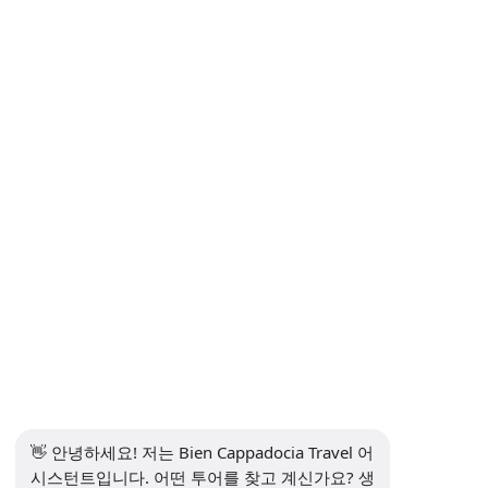
거리 판매 계약
개인정보 보호 및 개인 데이터 보호 정책
개인정보처리방침
의사소통
뉴스레터 구독
구독하다
소셜 미디어
👋 안녕하세요! 저는 Bien Cappadocia Travel 어
시스턴트입니다. 어떤 투어를 찾고 계신가요? 생