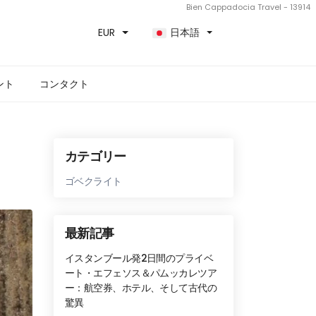
Bien Cappadocia Travel - 13914
EUR
日本語
ント
コンタクト
カテゴリー
ゴベクライト
最新記事
イスタンブール発2日間のプライベ
ート・エフェソス＆パムッカレツア
ー：航空券、ホテル、そして古代の
驚異