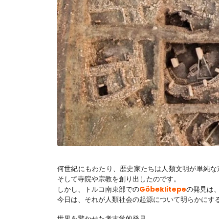
何世紀にもわたり、歴史家たちは人類文明が単純な
そして寺院や宗教を創り出したのです。
しかし、トルコ南東部での
Göbeklitepe
の発見は
今日は、それが人類社会の起源について明らかにす
世界を驚かせた考古学的発見