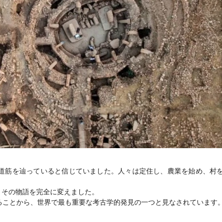
道筋を辿っていると信じていました。人々は定住し、農業を始め、村
、その物語を完全に変えました。
ることから、世界で最も重要な考古学的発見の一つと見なされています