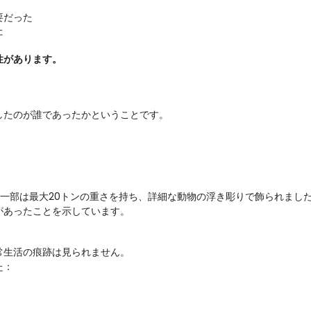
要だった
た
性があります。
建設したのが誰であったかということです。
一部は最大20トンの重さを持ち、詳細な動物の浮き彫りで飾られまし
があったことを示しています。
や日常生活の痕跡は見られません。
た：