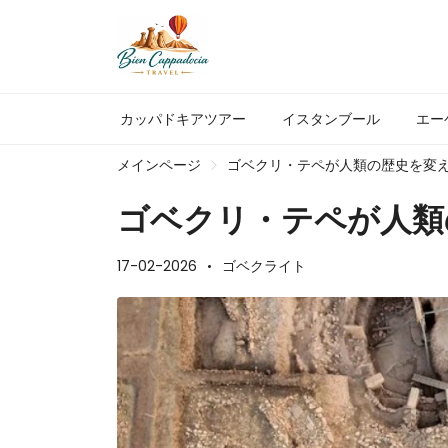
カッパドキアツアー
イスタンブール
エー
メインページ
ゴベクリ・テペが人類の歴史を変
ゴベクリ・テペが人類
17-02-2026
ゴベクライト