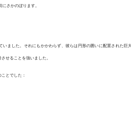
上前にさかのぼります。
ていました。それにもかかわらず、彼らは円形の囲いに配置された巨
考させることを強いました。
下のことでした：