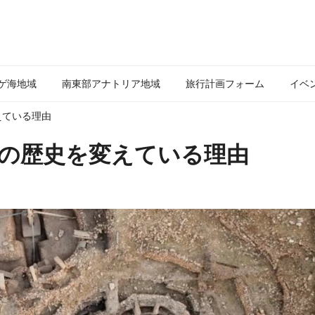
ゲ海地域
南東部アナトリア地域
旅行計画フォーム
イベ
えている理由
の歴史を変えている理由