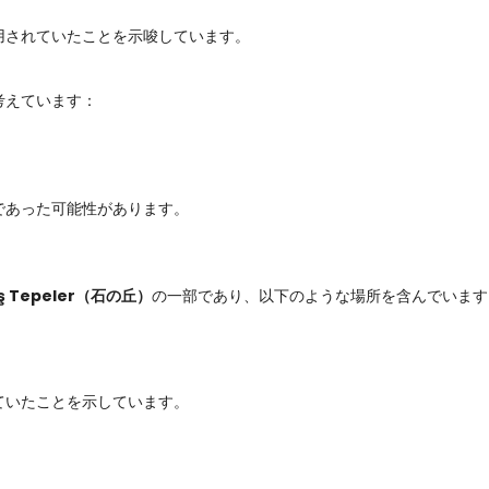
用されていたことを示唆しています。
と考えています：
であった可能性があります。
ş Tepeler（石の丘）
の一部であり、以下のような場所を含んでいます
ていたことを示しています。