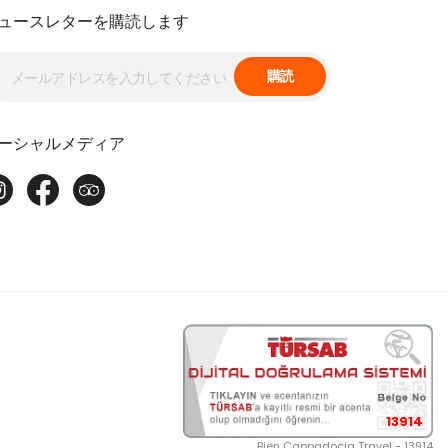
ュースレターを購読します
購読
ーシャルメディア
13914
Bien Cappadocia Travel - 13914