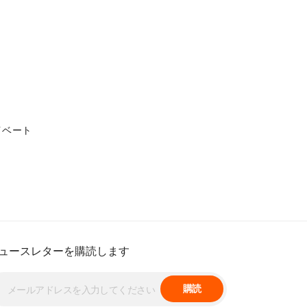
イベート
ュースレターを購読します
購読