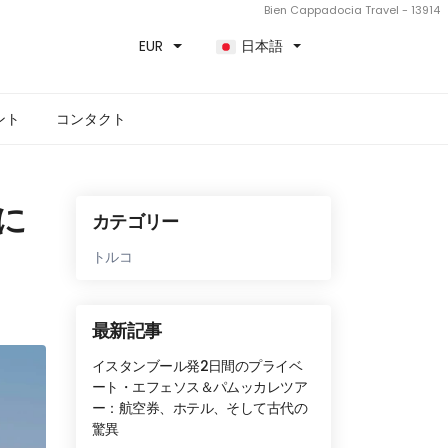
Bien Cappadocia Travel - 13914
EUR
日本語
ント
コンタクト
に
カテゴリー
トルコ
最新記事
イスタンブール発2日間のプライベ
ート・エフェソス＆パムッカレツア
ー：航空券、ホテル、そして古代の
驚異