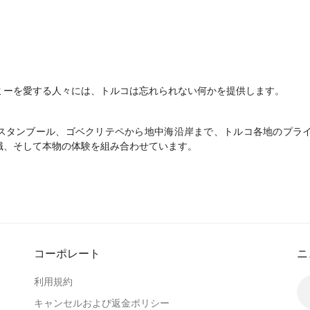
ミーを愛する人々には、トルコは忘れられない何かを提供します。
スタンブール、ゴベクリテペから地中海沿岸まで、トルコ各地のプラ
識、そして本物の体験を組み合わせています。
コーポレート
ニ
利用規約
キャンセルおよび返金ポリシー