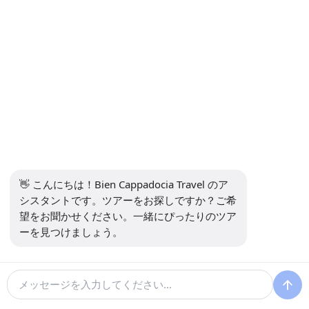
ニュースレターを購読します
購読
ソーシャルメディア
👋 こんにちは！Bien Cappadocia Travel のア
シスタントです。ツアーをお探しですか？ご希
望をお聞かせください。一緒にぴったりのツア
ーを見つけましょう。
13914
Bien Cappadocia Travel - 13914
によって開発された