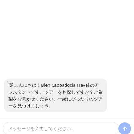
ニュースレターを購読します
購読
ソーシャルメディア
👋 こんにちは！Bien Cappadocia Travel のア
シスタントです。ツアーをお探しですか？ご希
望をお聞かせください。一緒にぴったりのツア
ーを見つけましょう。
13914
Bien Cappadocia Travel - 13914