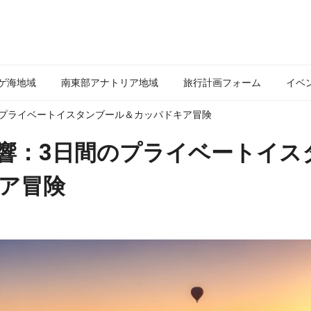
ゲ海地域
南東部アナトリア地域
旅行計画フォーム
イベ
のプライベートイスタンブール＆カッパドキア冒険
響：3日間のプライベートイス
ア冒険