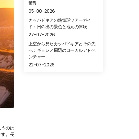
驚異
05-08-2026
カッパドキアの熱気球ツアーガイ
ド：日の出の景色と地元の体験
27-07-2026
上空から見たカッパドキアとその先
へ：ギョレメ周辺のローカルアドベ
ンチャー
22-07-2026
思うのは
です。長