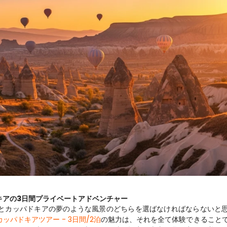
キアの3日間プライベートアドベンチャー
とカッパドキアの夢のような風景のどちらを選ばなければならないと
パドキアツアー - 3日間/2泊
の魅力は、それを全て体験できること