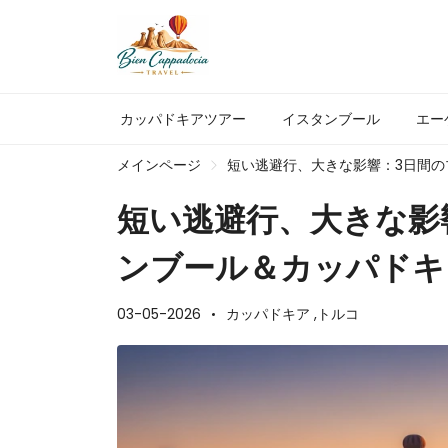
カッパドキアツアー
イスタンブール
エー
メインページ
短い逃避行、大きな影響：3日間
短い逃避行、大きな影
ンブール＆カッパドキ
03-05-2026
カッパドキア ,
トルコ