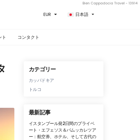
Bien Cappadocia Travel - 13914
EUR
日本語
ント
コンタクト
タ
カテゴリー
カッパドキア
トルコ
最新記事
イスタンブール発2日間のプライベ
ート・エフェソス＆パムッカレツア
ー：航空券、ホテル、そして古代の