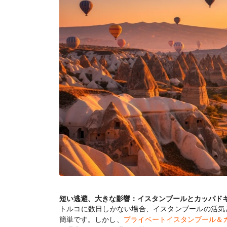
短い逃避、大きな影響：イスタンブールとカッパド
トルコに数日しかない場合、イスタンブールの活気
簡単です。しかし、
プライベートイスタンブール＆カッ