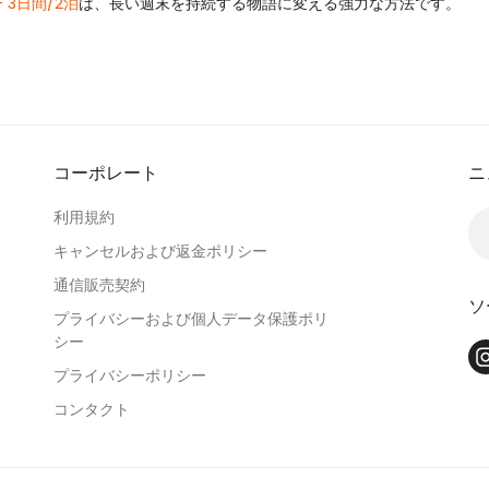
3日間/2泊
は、長い週末を持続する物語に変える強力な方法です。
コーポレート
ニ
利用規約
キャンセルおよび返金ポリシー
通信販売契約
ソ
プライバシーおよび個人データ保護ポリ
シー
プライバシーポリシー
コンタクト