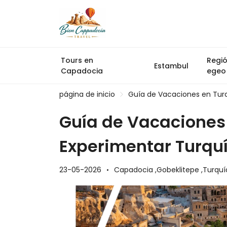
Tours en
Regi
Estambul
Capadocia
egeo
página de inicio
Guía de Vacaciones en Turq
Guía de Vacaciones
Experimentar Turquí
23-05-2026
Capadocia ,
Gobeklitepe ,
Turquí