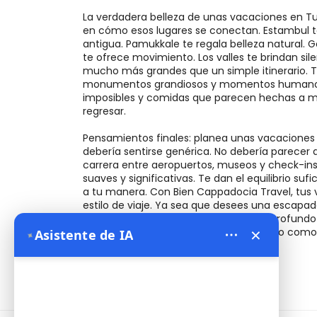
×
Asistente de IA
✦