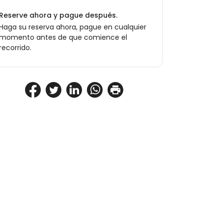
Reserve ahora y pague después.
Haga su reserva ahora, pague en cualquier
momento antes de que comience el
recorrido.