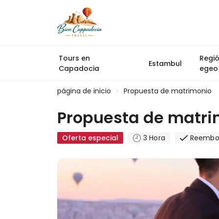
Tours en
Regi
Estambul
Capadocia
egeo
página de inicio
Propuesta de matrimonio
Propuesta de matri
Oferta especial
3 Hora
Reembol