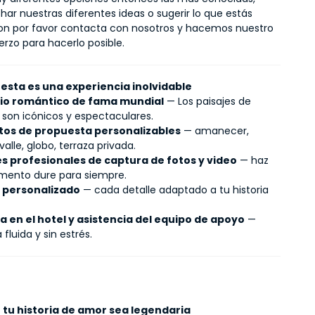
ar nuestras diferentes ideas o sugerir lo que estás 
n por favor contacta con nosotros y hacemos nuestro 
erzo para hacerlo posible.
 esta es una experiencia inolvidable
io romántico de fama mundial
— Los paisajes de
son icónicos y espectaculares.
os de propuesta personalizables
— amanecer,
valle, globo, terraza privada.
s profesionales de captura de fotos y video
— haz
mento dure para siempre.
o personalizado
— cada detalle adaptado a tu historia
a en el hotel y asistencia del equipo de apoyo
—
 fluida y sin estrés.
 tu historia de amor sea legendaria