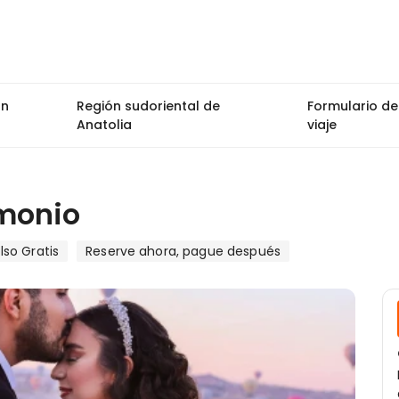
ón
Región sudoriental de
Formulario de
Anatolia
viaje
monio
so Gratis
Reserve ahora, pague después