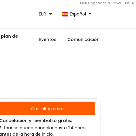
Bien Cappadocia Travel - 13914
EUR
Español
 plan de
Eventos
Comunicación
Consultar precio
Cancelación y reembolso gratis.
El tour se puede cancelar hasta 24 horas
antes de la hora de inicio.