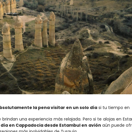
absolutamente la pena visitar en un solo día
 si tu tiempo en 
 brindan una experiencia más relajada. Pero si te alojas en Esta
n día en Cappadocia desde Estambul en avión
 aún puede ofr
regiones más inolvidables de Turquía.