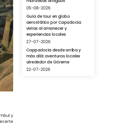
maravillas antiguas
05-08-2026
Guía de tour en globo
aerostático por Capadocia:
vistas al amanecer y
experiencias locales
27-07-2026
Cappadocia desde arriba y
más allá: aventuras locales
alrededor de Göreme
22-07-2026
mbul y 
ecerte 