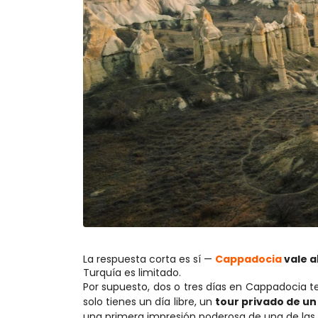
La respuesta corta es sí — 
Cappadocia
 vale 
Turquía es limitado.
Por supuesto, dos o tres días en Cappadocia te
solo tienes un día libre, un 
tour privado de u
una primera impresión poderosa de una de las 