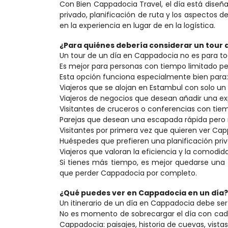
Con Bien Cappadocia Travel, el día está diseña
privado, planificación de ruta y los aspectos
en la experiencia en lugar de en la logística.
¿Para quiénes debería considerar un tour 
Un tour de un día en Cappadocia no es para tod
Es mejor para personas con tiempo limitado pe
Esta opción funciona especialmente bien para:
Viajeros que se alojan en Estambul con solo un d
Viajeros de negocios que desean añadir una ex
Visitantes de cruceros o conferencias con tiem
Parejas que desean una escapada rápida pero
Visitantes por primera vez que quieren ver Cap
Huéspedes que prefieren una planificación pri
Viajeros que valoran la eficiencia y la comodid
Si tienes más tiempo, es mejor quedarse una 
que perder Cappadocia por completo.
¿Qué puedes ver en Cappadocia en un día?
Un itinerario de un día en Cappadocia debe ser 
No es momento de sobrecargar el día con cada 
Cappadocia: paisajes, historia de cuevas, vista