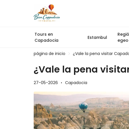
Tours en
Regi
Estambul
Capadocia
egeo
página de inicio
¿Vale la pena visitar Capad
¿Vale la pena visit
27-05-2026
Capadocia