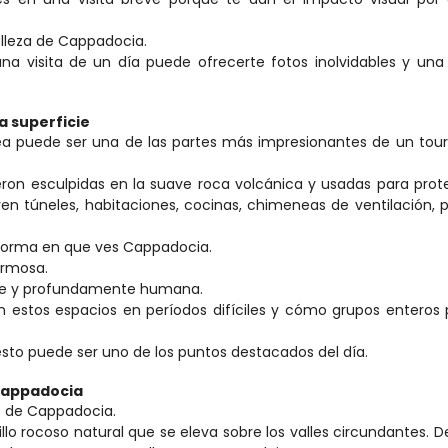
elleza de Cappadocia.
na visita de un día puede ofrecerte fotos inolvidables y una 
a superficie
nea puede ser una de las partes más impresionantes de un tour
on esculpidas en la suave roca volcánica y usadas para prote
en túneles, habitaciones, cocinas, chimeneas de ventilación, p
 forma en que ves Cappadocia.
ermosa.
tente y profundamente humana.
estos espacios en períodos difíciles y cómo grupos enteros 
, esto puede ser uno de los puntos destacados del día.
 Cappadocia
s de Cappadocia.
llo rocoso natural que se eleva sobre los valles circundantes. De