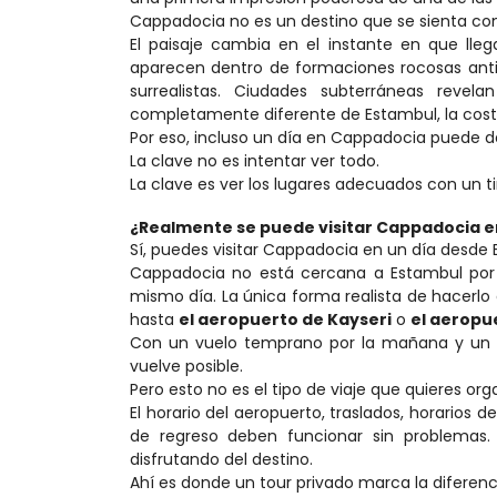
Cappadocia no es un destino que se sienta comú
El paisaje cambia en el instante en que lleg
aparecen dentro de formaciones rocosas antig
surrealistas. Ciudades subterráneas revela
completamente diferente de Estambul, la costa 
Por eso, incluso un día en Cappadocia puede de
La clave no es intentar ver todo.
La clave es ver los lugares adecuados con un tim
¿Realmente se puede visitar Cappadocia e
Sí, puedes visitar Cappadocia en un día desde
Cappadocia no está cercana a Estambul por 
mismo día. La única forma realista de hacerl
hasta 
el aeropuerto de Kayseri
 o 
el aeropu
Con un vuelo temprano por la mañana y un v
vuelve posible.
Pero esto no es el tipo de viaje que quieres orga
El horario del aeropuerto, traslados, horarios d
de regreso deben funcionar sin problemas.
disfrutando del destino.
Ahí es donde un tour privado marca la diferenc