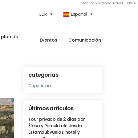
Bien Cappadocia Travel - 13914
EUR
Español
 plan de
Eventos
Comunicación
categorías
Capadocia
Últimos artículos
Tour privado de 2 días por
Éfeso y Pamukkale desde
Estambul: vuelos, hotel y