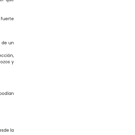
fuerte 
 de un 
cción, 
ozos y 
podían 
sde la 