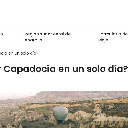
ón
Región sudoriental de
Formulario de
Anatolia
viaje
ocia en un solo día?
ar Capadocia en un solo día?