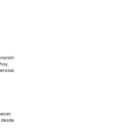
ración 
 hoy.
encias 
ecer.
 desde 