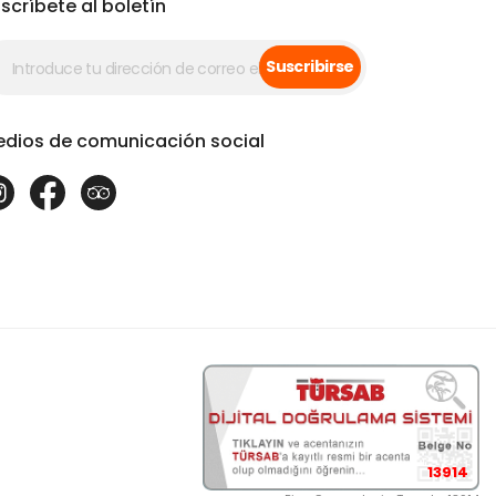
scríbete al boletín
Suscribirse
dios de comunicación social
13914