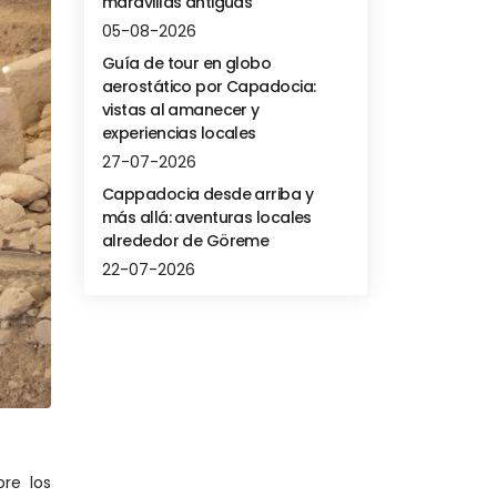
maravillas antiguas
05-08-2026
Guía de tour en globo
aerostático por Capadocia:
vistas al amanecer y
experiencias locales
27-07-2026
Cappadocia desde arriba y
más allá: aventuras locales
alrededor de Göreme
22-07-2026
e los 