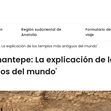
ón
Región sudoriental de
Formulario de
Anatolia
viaje
: La explicación de los templos más antiguos del mundo'
hantepe: La explicación de l
os del mundo'