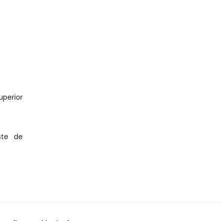
perior 
te de 