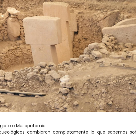
 Egipto o Mesopotamia.
arqueológicos cambiaron completamente lo que sabemos sobr