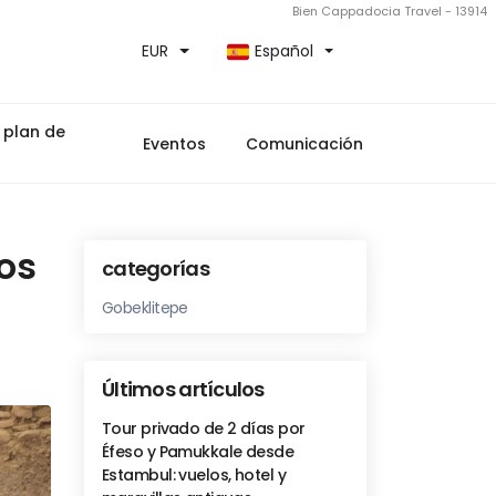
Bien Cappadocia Travel - 13914
EUR
Español
 plan de
Eventos
Comunicación
os
categorías
Gobeklitepe
Últimos artículos
Tour privado de 2 días por
Éfeso y Pamukkale desde
Estambul: vuelos, hotel y