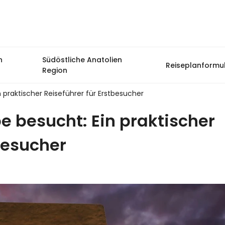
n
Südöstliche Anatolien
Reiseplanformu
Region
praktischer Reiseführer für Erstbesucher
 besucht: Ein praktischer
besucher