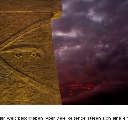
er Welt beschrieben. Aber viele Reisende stellen sich eine ei