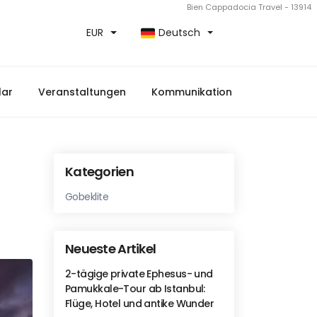
Bien Cappadocia Travel - 13914
EUR
Deutsch
lar
Veranstaltungen
Kommunikation
Kategorien
Gobeklite
Neueste Artikel
2-tägige private Ephesus- und
Pamukkale-Tour ab Istanbul:
Flüge, Hotel und antike Wunder