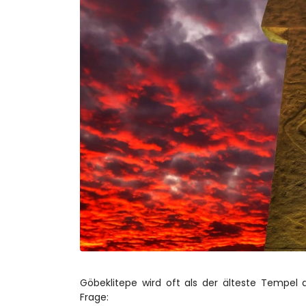
Göbeklitepe wird oft als der älteste Tempel d
Frage: