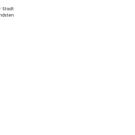
 Stadt 
ndsten 