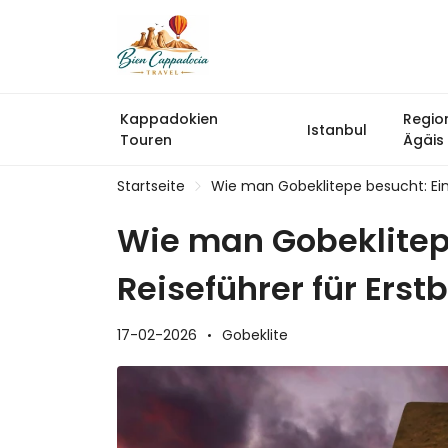
Kappadokien
Regio
Istanbul
Touren
Ägäis
Startseite
Wie man Gobeklitepe besucht: Ein 
Wie man Gobeklitepe
Reiseführer für Erst
17-02-2026
Gobeklite