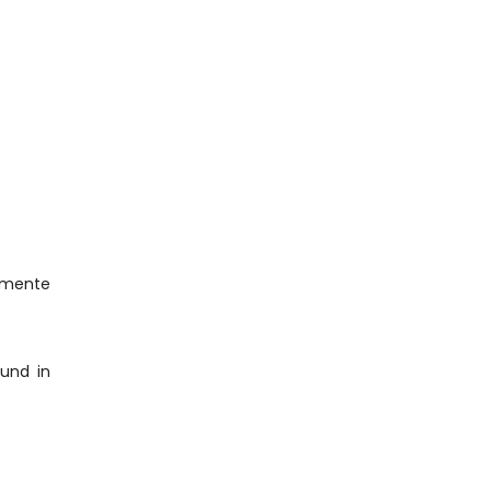
mente 
und in 