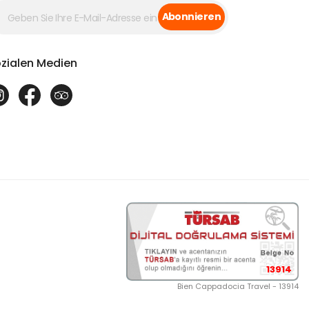
Abonnieren
zialen Medien
13914
Bien Cappadocia Travel - 13914