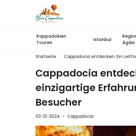
Kappadokien
Regio
Istanbul
Touren
Ägäis
Startseite
Cappadocia entdecken: Ein Leitfa
Cappadocia entdecke
einzigartige Erfahr
Besucher
03-12-2024
Cappadocia