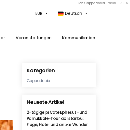
Bien Cappadocia Travel - 13914
EUR
Deutsch
lar
Veranstaltungen
Kommunikation
Kategorien
Cappadocia
Neueste Artikel
2-tägige private Ephesus- und
Pamukkale-Tour ab Istanbul:
Flüge, Hotel und antike Wunder