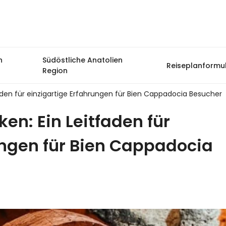
n
Südöstliche Anatolien
Reiseplanformu
Region
den für einzigartige Erfahrungen für Bien Cappadocia Besucher
n: Ein Leitfaden für
ungen für Bien Cappadocia