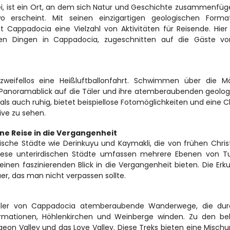
i, ist ein Ort, an dem sich Natur und Geschichte zusammenfüg
 erscheint. Mit seinen einzigartigen geologischen Formati
 Cappadocia eine Vielzahl von Aktivitäten für Reisende. Hier i
esten Dingen in Cappadocia, zugeschnitten auf die Gäste von
 zweifellos eine Heißluftballonfahrt. Schwimmen über die M
Panoramablick auf die Täler und ihre atemberaubenden geolog
als auch ruhig, bietet beispiellose Fotomöglichkeiten und eine C
ive zu sehen.
ine Reise in die Vergangenheit
sche Städte wie Derinkuyu und Kaymakli, die von frühen Christ
iese unterirdischen Städte umfassen mehrere Ebenen von Tun
nen faszinierenden Blick in die Vergangenheit bieten. Die Erk
uer, das man nicht verpassen sollte.
Täler von Cappadocia atemberaubende Wanderwege, die durc
mationen, Höhlenkirchen und Weinberge winden. Zu den beli
eon Valley und das Love Valley. Diese Treks bieten eine Mischu