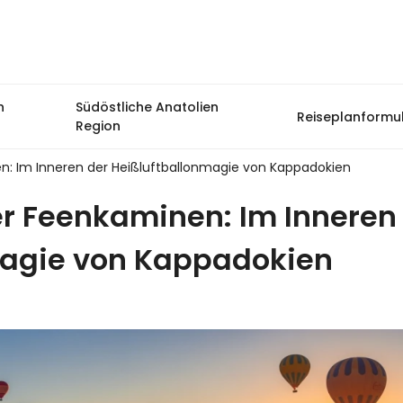
n
Südöstliche Anatolien
Reiseplanformu
Region
: Im Inneren der Heißluftballonmagie von Kappadokien
 Feenkaminen: Im Inneren
magie von Kappadokien