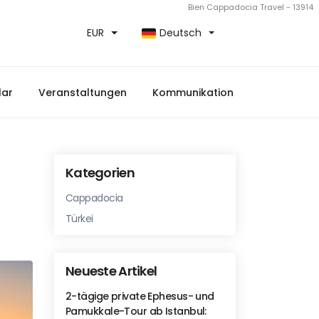
Bien Cappadocia Travel - 13914
EUR
Deutsch
lar
Veranstaltungen
Kommunikation
Kategorien
Cappadocia
Türkei
Neueste Artikel
2-tägige private Ephesus- und
Pamukkale-Tour ab Istanbul: