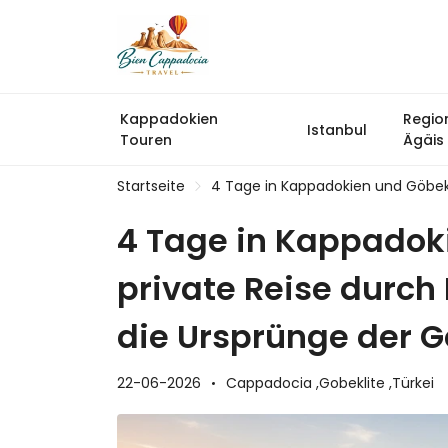
Kappadokien
Regio
Istanbul
Touren
Ägäis
Startseite
4 Tage in Kappadokien und Göbekl
4 Tage in Kappadoki
private Reise durch
die Ursprünge der 
22-06-2026
Cappadocia ,
Gobeklite ,
Türkei