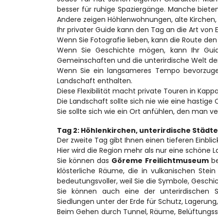
besser für ruhige Spaziergänge. Manche bie
Andere zeigen Höhlenwohnungen, alte Kirchen, 
Ihr privater Guide kann den Tag an die Art von 
Wenn Sie Fotografie lieben, kann die Route de
Wenn Sie Geschichte mögen, kann Ihr Guide 
Gemeinschaften und die unterirdische Welt der
Wenn Sie ein langsameres Tempo bevorzuge
Landschaft enthalten.
Diese Flexibilität macht private Touren in Kappa
Die Landschaft sollte sich nie wie eine hastige 
Sie sollte sich wie ein Ort anfühlen, den man v
Tag 2: Höhlenkirchen, unterirdische Städt
Der zweite Tag gibt Ihnen einen tieferen Einblic
Hier wird die Region mehr als nur eine schöne 
Sie können das 
Göreme Freilichtmuseum
 b
klösterliche Räume, die in vulkanischen Stei
bedeutungsvoller, weil Sie die Symbole, Gesch
Sie können auch eine der unterirdischen 
Siedlungen unter der Erde für Schutz, Lagerung
Beim Gehen durch Tunnel, Räume, Belüftungssc