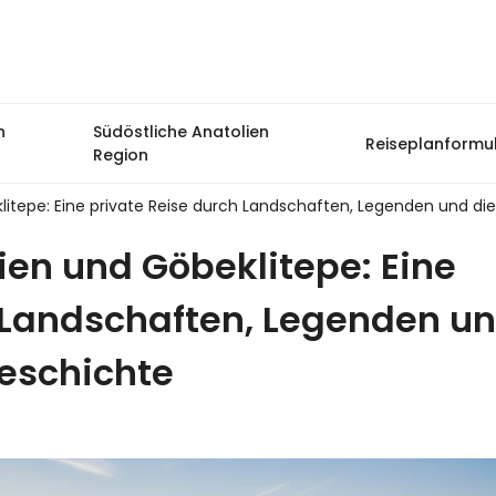
n
Südöstliche Anatolien
Reiseplanformu
Region
itepe: Eine private Reise durch Landschaften, Legenden und di
en und Göbeklitepe: Eine
 Landschaften, Legenden u
Geschichte