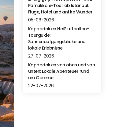
Pamukkale-Tour ab Istanbul:
Flüge, Hotel und antike Wunder
05-08-2026
Kappadokien Heißluftballon-
Tourguide:
Sonnenaufgangsblicke und
lokale Erlebnisse
27-07-2026
Kappadokien von oben und von
unten: Lokale Abenteuer rund
um Göreme
22-07-2026