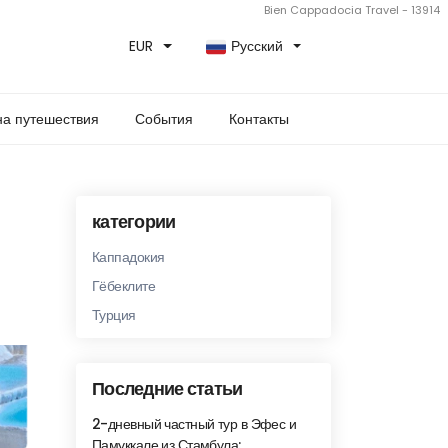
Bien Cappadocia Travel - 13914
EUR
Русский
а путешествия
События
Контакты
категории
Каппадокия
Гёбеклите
Турция
Последние статьи
2-дневный частный тур в Эфес и
Памуккале из Стамбула: