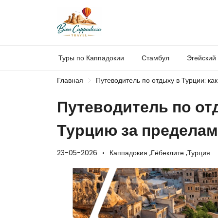
Туры по Каппадокии
Стамбул
Эгейский
Главная
Путеводитель по отдыху в Турции: ка
Путеводитель по отд
Турцию за предела
23-05-2026
Каппадокия ,
Гёбеклите ,
Турция