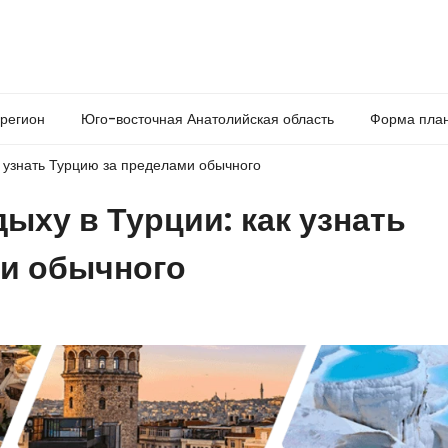
 регион
Юго-восточная Анатолийская область
Форма план
к узнать Турцию за пределами обычного
ыху в Турции: как узнать
ми обычного