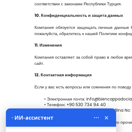
соответствии с законами Республики Турция.
10. Конфиденциальность и защита данных
Компания обязуется защищать личные данные К
пожалуйста, обратитесь к нашей Политике конфи
11. Изменения
Компания оставляет за собой право в любое вре
сайт.
12. Контактная информация
Если у вас есть вопросы или сомнения по поводу
Электронная почта: info@biencappadoci
Телефон: +90 530 734 94 40
Адрес: Yeni Mahalle Lale Caddesi Bina No: 
×
ИИ-ассистент
✦
Оформляя заказ, Клиент подтверждает, что проч