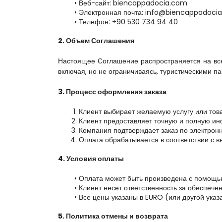
Веб-сайт: biencappadocia.com
Электронная почта: info@biencappadoci
Телефон: +90 530 734 94 40
2. Объем Соглашения
Настоящее Соглашение распространяется на все 
включая, но не ограничиваясь, туристическими 
3. Процесс оформления заказа
Клиент выбирает желаемую услугу или тов
Клиент предоставляет точную и полную и
Компания подтверждает заказ по электронн
Оплата обрабатывается в соответствии с 
4. Условия оплаты
Оплата может быть произведена с помощью 
Клиент несет ответственность за обеспече
Все цены указаны в EURO (или другой указ
5. Политика отмены и возврата