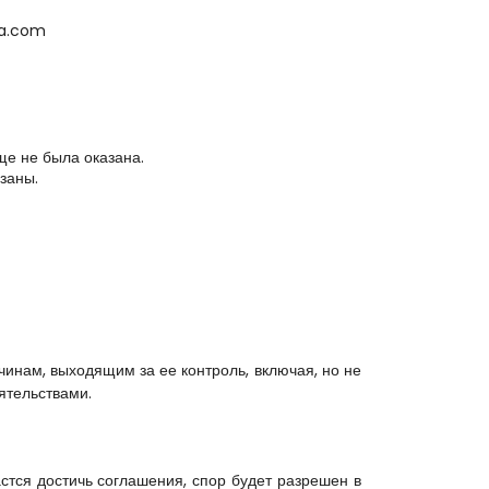
ia.com
ще не была оказана.
заны.
инам, выходящим за ее контроль, включая, но не 
ятельствами.
тся достичь соглашения, спор будет разрешен в 