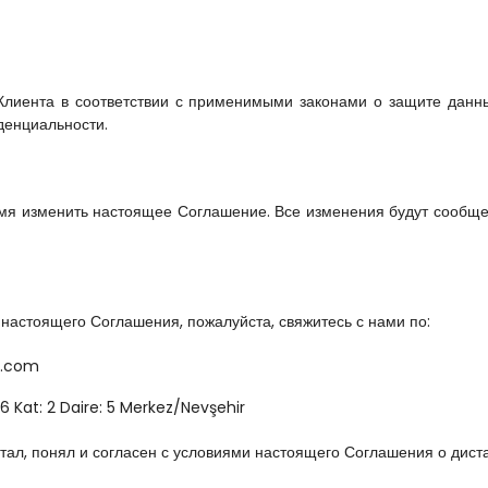
лиента в соответствии с применимыми законами о защите данны
денциальности.
мя изменить настоящее Соглашение. Все изменения будут сообще
 настоящего Соглашения, пожалуйста, свяжитесь с нами по:
a.com
6 Kat: 2 Daire: 5 Merkez/Nevşehir
итал, понял и согласен с условиями настоящего Соглашения о дис