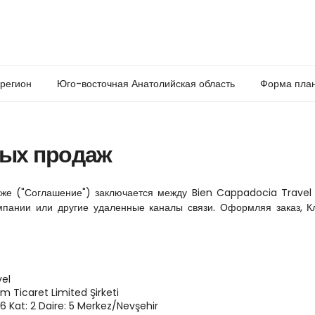
 регион
Юго-восточная Анатолийская область
Форма план
ных продаж
е ("Соглашение") заключается между Bien Cappadocia Travel ("
мпании или другие удаленные каналы связи. Оформляя заказ, К
vel
 Ticaret Limited Şirketi
6 Kat: 2 Daire: 5 Merkez/Nevşehir