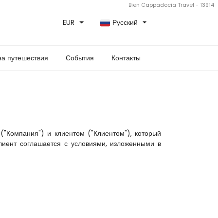
Bien Cappadocia Travel - 13914
EUR
Русский
а путешествия
События
Контакты
Компания") и клиентом ("Клиентом"), который 
лиент соглашается с условиями, изложенными в 