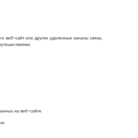
о веб-сайт или другие удаленные каналы связи, 
путешествиями.
занных на веб-сайте.
ое.