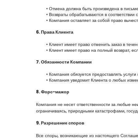
Отмена должна быть произведена в письм
Возвраты обрабатываются в соответствии с
Компания оставляет за собой право вычес
6. Права Клиента
Клиент имеет право отменить заказ в течен
Клиент имеет право на полный возврат, ес
7. Обязанности Компании
Компания обязуется предоставлять услуги и
Компания уведомит Клиента о любых измен
8. Форс-мажор
Компания не несет ответственности за любые неи
ограничиваясь, природными катастрофами, госу
9. Разрешение споров
Все споры, возникающие из настоящего Соглашен