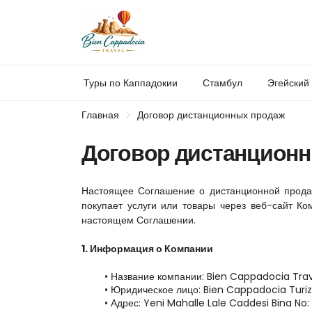
Туры по Каппадокии
Стамбул
Эгейский
Главная
Договор дистанционных продаж
Договор дистанцион
Настоящее Соглашение о дистанционной продаж
покупает услуги или товары через веб-сайт Ко
настоящем Соглашении.
1. Информация о Компании
Название компании: Bien Cappadocia Tra
Юридическое лицо: Bien Cappadocia Turizm
Адрес: Yeni Mahalle Lale Caddesi Bina No: 